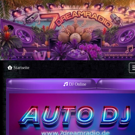
Startseite
DJ Online