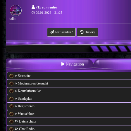
7Dreamradio
09.01.2026 - 21:25
hallo
Text senden?
History
Navigation
Startseite
Moderatoren Gesucht
Kontaktformular
Sendeplan
Registrieren
Wunschbox
Datenschutz
Chat Radio