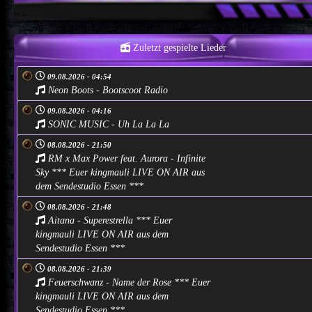
Zuletzt gespielte Lieder
09.08.2026 - 04:54
Neon Boots - Bootscoot Radio
09.08.2026 - 04:16
SONIC MUSIC - Uh La La La
08.08.2026 - 21:50
RM x Max Power feat. Aurora - Infinite
Sky *** Euer kingmauli LIVE ON AIR aus
dem Sendestudio Essen ***
08.08.2026 - 21:48
Aitana - Superestrella *** Euer
kingmauli LIVE ON AIR aus dem
Sendestudio Essen ***
08.08.2026 - 21:39
Feuerschwanz - Name der Rose *** Euer
kingmauli LIVE ON AIR aus dem
Sendestudio Essen ***