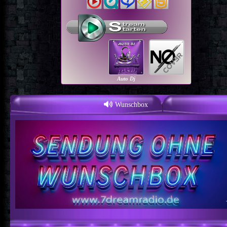
Auto Dj
Wunschbox