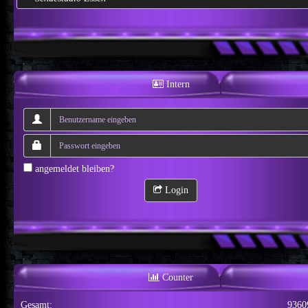
Intern
angemeldet bleiben?
Login
Counter
Gesamt:
9360