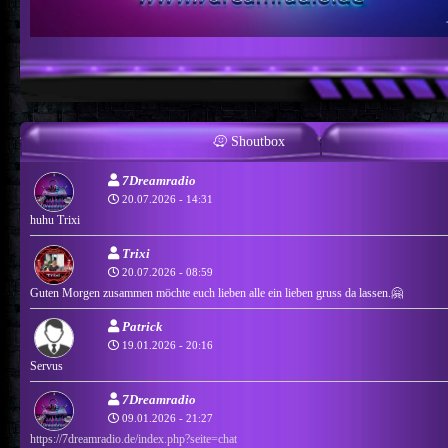
Shoutbox
7Dreamradio
20.07.2026 - 14:31
huhu Trixi
Trixi
20.07.2026 - 08:59
Guten Morgen zusammen möchte euch lieben alle ein lieben gruss da lassen.🤗
Patrick
19.01.2026 - 20:16
Servus
7Dreamradio
09.01.2026 - 21:27
https://7dreamradio.de/index.php?seite=chat